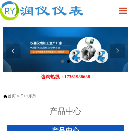



咨询热线：17361988638
首页
>
E+H系列

产品中心
产品中心