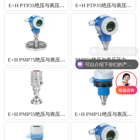
E+H PTP31绝压与表压变
E+H PTP35绝压与表压变
送器
送器
现在有优惠活动吗
E+H PMP75绝压与表压测
PMP71绝压与表压压力变
可以介绍下你们的产品么
量
送器
E+H PMP55绝压与表压压
E+H PMP51绝压与表压压
力变送器
力变送器