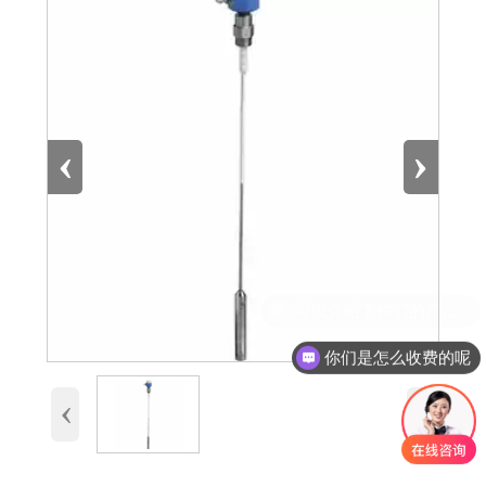
‹
›
可以介绍下你们的产品么
你们是怎么收费的呢
‹
›