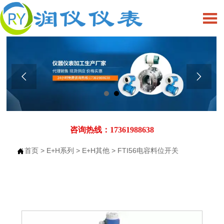



咨询热线：17361988638
首页
>
E+H系列
>
E+H其他
>
FTI56电容料位开关
