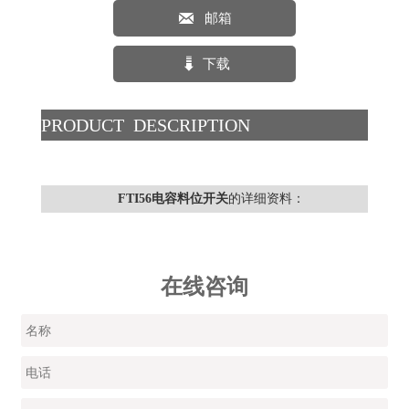

邮箱

下载
PRODUCT DESCRIPTION
FTI56电容料位开关
的详细资料：
在线咨询