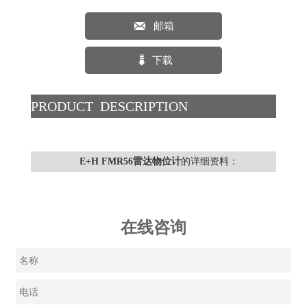

邮箱

下载
PRODUCT DESCRIPTION
E+H FMR56雷达物位计
的详细资料：
在线咨询