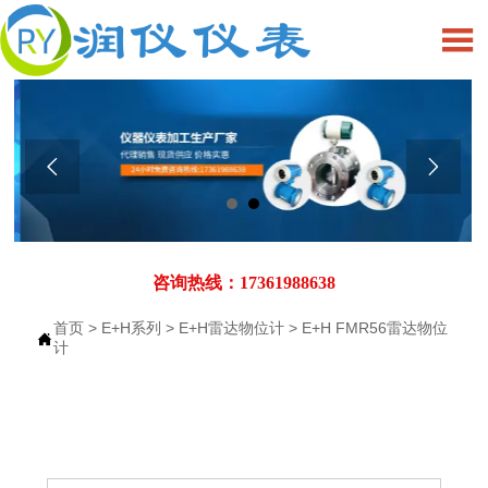



咨询热线：17361988638
首页
>
E+H系列
>
E+H雷达物位计
>
E+H FMR56雷达物位

计