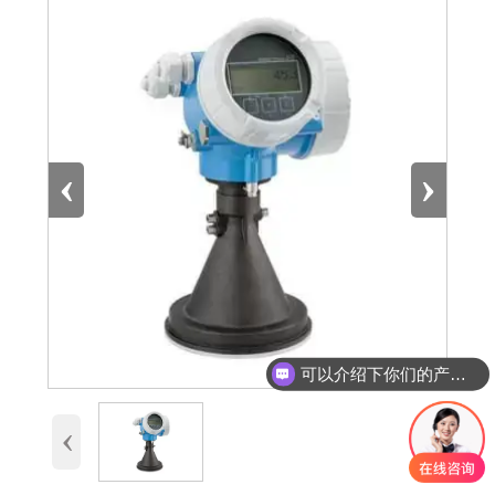
‹
›
可以介绍下你们的产品么
‹
›