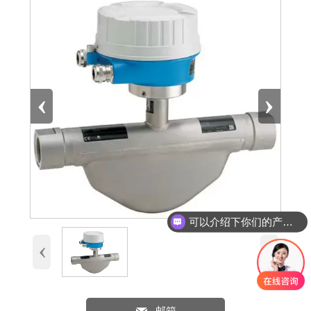
‹
›
可以介绍下你们的产品么
‹
›
邮箱