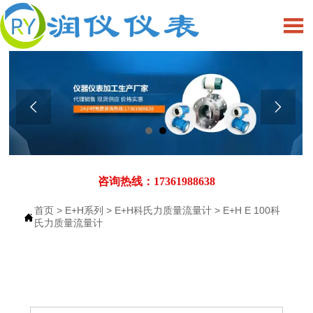



咨询热线：17361988638
首页
>
E+H系列
>
E+H科氏力质量流量计
>
E+H E 100科

氏力质量流量计