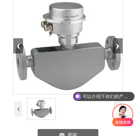
‹
›
可以介绍下你们的产品么
‹
›

邮箱