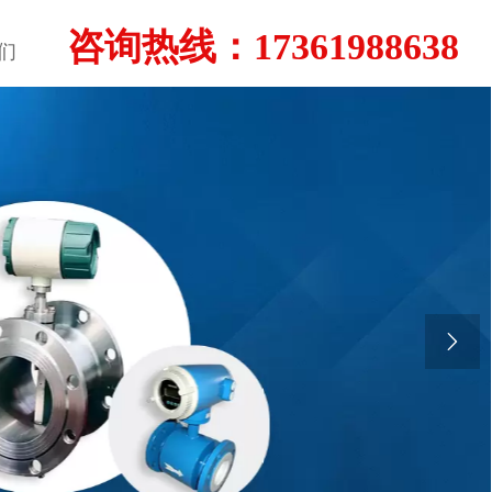
咨询热线：17361988638
们
