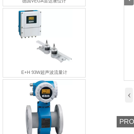
德国VEGA雷达液位计
E+H 93W超声波流量计
‹
PRO