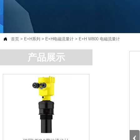

首页
>
E+H系列
>
E+H电磁流量计
>
E+H W800 电磁流量计
产品展示
‹