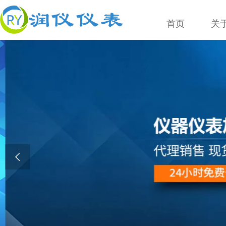
首页
关
