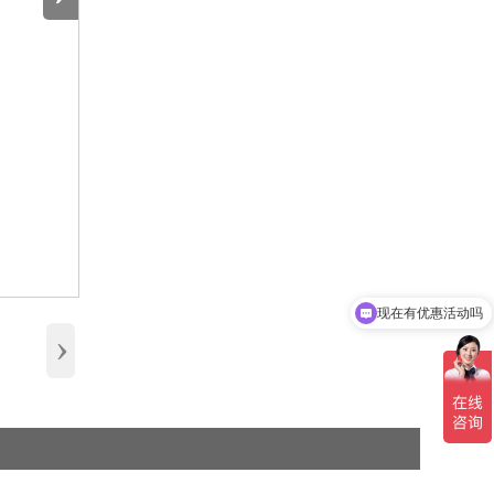
现在有优惠活动吗
›