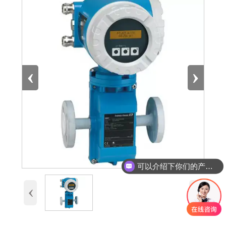
‹
›
可以介绍下你们的产品么
‹
›