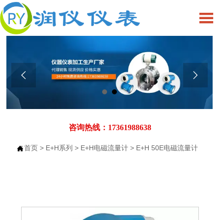



咨询热线：17361988638
首页
>
E+H系列
>
E+H电磁流量计
>
E+H 50E电磁流量计
